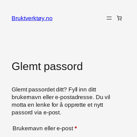
Hopp
til
Bruktverktøy.no
innhold
Glemt passord
Glemt passordet ditt? Fyll inn ditt
brukernavn eller e-postadresse. Du vil
motta en lenke for å opprette et nytt
passord via e-post.
Påkrevd
Brukernavn eller e-post
*