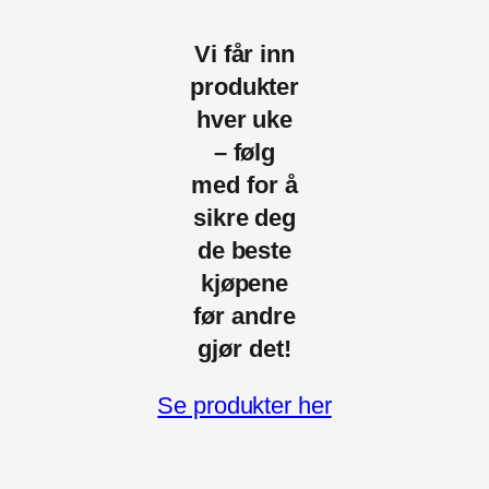
Vi får inn
produkter
hver uke
– følg
med for å
sikre deg
de beste
kjøpene
før andre
gjør det!
Se produkter her