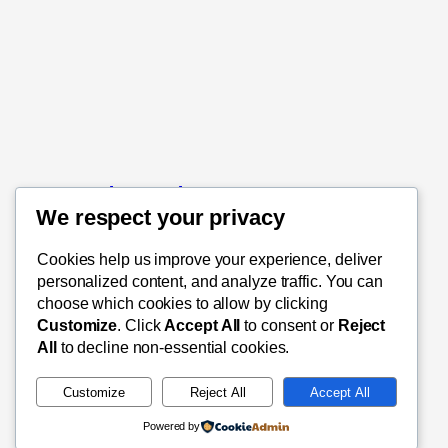
Bruktverktøy.no
We respect your privacy
Nettbutikk for brukte verktøy
Cookies help us improve your experience, deliver
personalized content, and analyze traffic. You can
choose which cookies to allow by clicking
Customize
. Click
Accept All
to consent or
Reject
All
to decline non-essential cookies.
Customize
Reject All
Accept All
Powered by